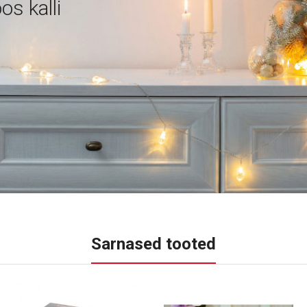
os kalli
Sarnased tooted